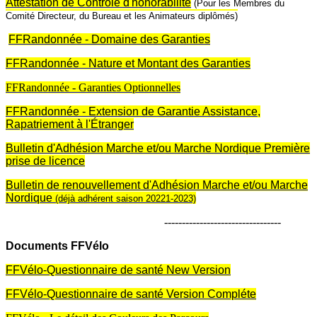
Attestation de Contrôle d'honorabilité
(Pour les Membres du
Comité Directeur, du Bureau et les Animateurs diplômés)
FFRandonnée - Domaine des Garanties
FFRandonnée - Nature et Montant des Garanties
FFRandonnée - Garanties Optionnelles
FFRandonnée - Extension de Garantie Assistance,
Rapatriement à l'Étranger
Bulletin d'Adhésion Marche et/ou Marche Nordique Première
prise de licence
Bulletin de renouvellement d'Adhésion Marche et/ou Marche
Nordique
(déjà adhérent saison 20221-2023)
---------------------------------
Documents FFVélo
FFVélo-Questio
nnaire
de santé New Version
FFVélo-Questio
nnaire
de santé Version Compléte