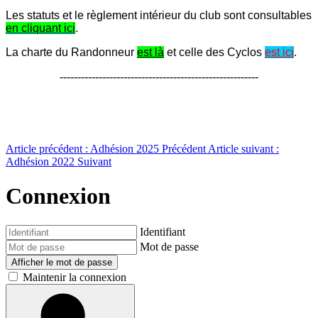
Les statuts et le règlement intérieur du club sont consultables
en cliquant ici
.
La charte du Randonneur
est là
et celle des Cyclos
est ici
.
--------------------------------------------------------
Article précédent : Adhésion 2025
Précédent
Article suivant :
Adhésion 2022
Suivant
Connexion
Identifiant
Mot de passe
Afficher le mot de passe
Maintenir la connexion