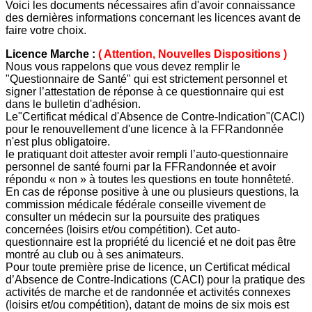
Voici les documents nécessaires afin d'avoir connaissance
des dernières informations concernant les licences avant de
faire votre choix.
Licence Marche :
( Attention, Nouvelles Dispositions )
Nous vous rappelons que vous devez remplir le
"Questionnaire de Santé" qui est strictement personnel et
signer l’attestation de réponse à ce questionnaire qui est
dans le bulletin d'adhésion.
Le"Certificat médical d'Absence de Contre-Indication"(CACI)
pour le renouvellement d'une licence à la FFRandonnée
n'est plus obligatoire.
le pratiquant doit attester avoir rempli l’auto-questionnaire
personnel de santé fourni par la FFRandonnée et avoir
répondu « non » à toutes les questions en toute honnêteté.
En cas de réponse positive à une ou plusieurs questions, la
commission médicale fédérale conseille vivement de
consulter un médecin sur la poursuite des pratiques
concernées (loisirs et/ou compétition). Cet auto-
questionnaire est la propriété du licencié et ne doit pas être
montré au club ou à ses animateurs.
Pour toute première prise de licence, un Certificat médical
d’Absence de Contre-Indications (CACI) pour la pratique des
activités de marche et de randonnée et activités connexes
(loisirs et/ou compétition), datant de moins de six mois est