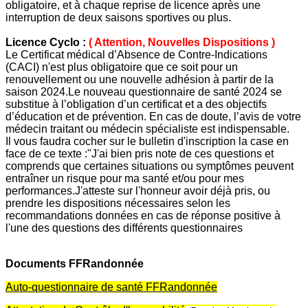
obligatoire, et à chaque reprise de licence après une
interruption de deux saisons sportives ou plus.
Licence Cyclo :
( Attention, Nouvelles Dispositions )
Le
Certificat médical d’Absence de Contre-Indications
(CACI)
n'est plus obligatoire que ce soit pour un
renouvellement ou une nouvelle adhésion à partir de la
saison 2024.
Le nouveau questionnaire de santé 2024 se
substitue à l’obligation d’un certificat et a des objectifs
d’éducation et de prévention. En cas de doute, l’avis de votre
médecin traitant ou médecin spécialiste est indispensable.
Il vous faudra cocher sur le bulletin d'inscription la case en
face de ce texte :"
J'ai bien pris note de ces questions et
comprends que certaines situations ou symptômes peuvent
entraîner un risque pour ma santé et/ou pour mes
performances.J'atteste sur l'honneur avoir déjà pris, ou
prendre les dispositions nécessaires selon les
recommandations données en cas de réponse positive à
l'une des questions des différents questionnaires
Documents FFRandonnée
Auto-questio
nnaire
de santé FFRandonnée