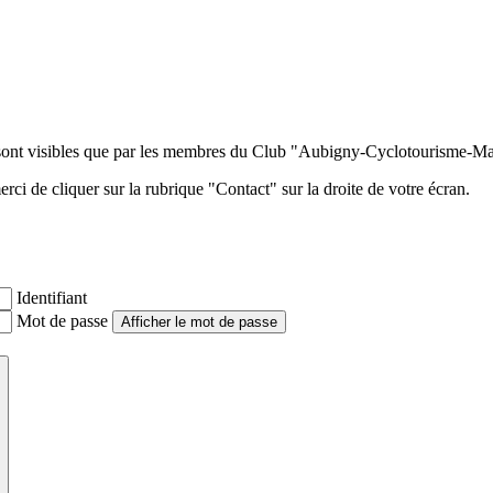
ne sont visibles que par les membres du Club "Aubigny-Cyclotourisme-
i de cliquer sur la rubrique "Contact" sur la droite de votre écran.
Identifiant
Mot de passe
Afficher le mot de passe
s