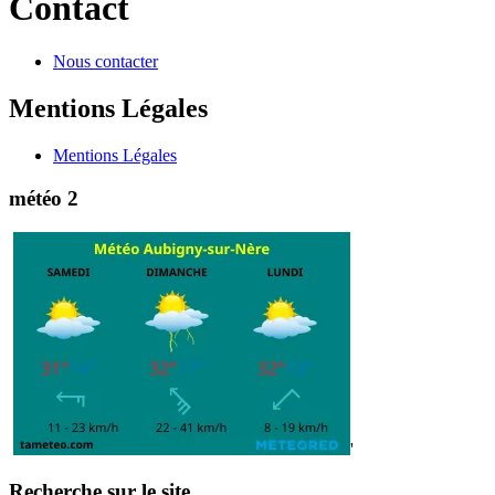
Contact
Nous contacter
Mentions Légales
Mentions Légales
météo 2
'
Recherche sur le site