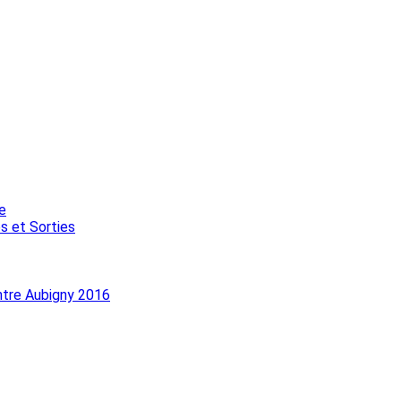
e
s et Sorties
ntre Aubigny 2016