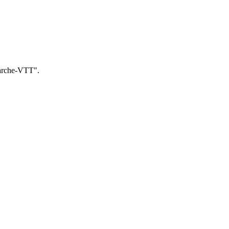
Marche-VTT".