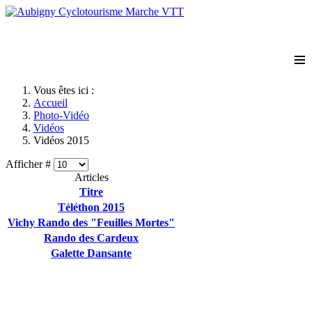
≡
Vous êtes ici :
Accueil
Photo-Vidéo
Vidéos
Vidéos 2015
Afficher #
Articles
Titre
Téléthon 2015
Vichy Rando des "Feuilles Mortes"
Rando des Cardeux
Galette Dansante