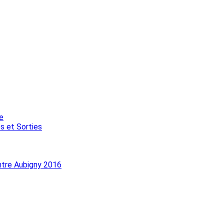
e
s et Sorties
ntre Aubigny 2016