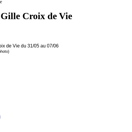
ie
Gille Croix de Vie
oix de Vie du 31/05 au 07/06
photo)
s