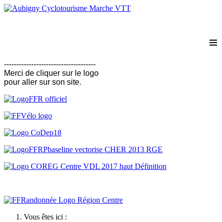
≡
-------------------------------------
Merci de cliquer sur le logo
pour aller
sur son site.
Vous êtes ici :