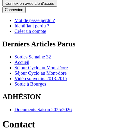
Connexion avec clé d'accès
Connexion
Mot de passe perdu ?
Identifiant perdu ?
Créer un compte
Derniers Articles Parus
Sorties Semaine 32
Accueil
Séjour Cyclo au Mont-Dore
Séjour Cyclo au Mont-dore
Vidéo souvenirs 2013-2015
Sortie à Bourges
ADHÉSION
Documents Saison 2025/2026
Contact