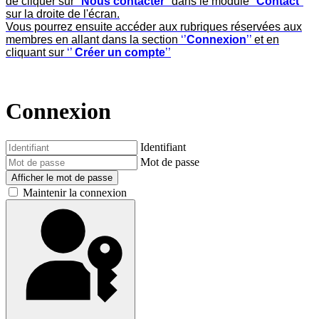
de cliquer sur
"
Nous contacter
"
dans le module
"
Contact
"
sur la droite de l'écran.
Vous pourrez ensuite accéder aux rubriques réservées aux
membres en allant dans la section
‘’
Connexion
’’
et en
cliquant sur
‘’
Créer un compte
’’
Connexion
Identifiant
Mot de passe
Afficher le mot de passe
Maintenir la connexion