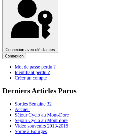
Connexion avec clé d'accès
Connexion
Mot de passe perdu ?
Identifiant perdu ?
Créer un compte
Derniers Articles Parus
Sorties Semaine 32
Accueil
Séjour Cyclo au Mont-Dore
Séjour Cyclo au Mont-dore
Vidéo souvenirs 2013-2015
Sortie à Bourges