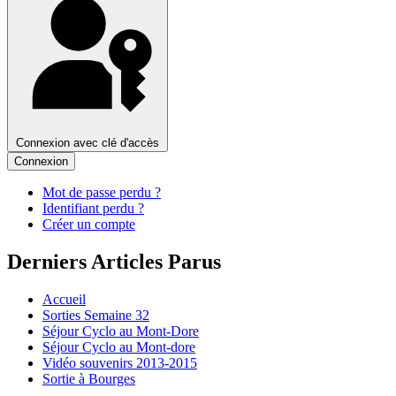
Connexion avec clé d'accès
Connexion
Mot de passe perdu ?
Identifiant perdu ?
Créer un compte
Derniers Articles Parus
Accueil
Sorties Semaine 32
Séjour Cyclo au Mont-Dore
Séjour Cyclo au Mont-dore
Vidéo souvenirs 2013-2015
Sortie à Bourges